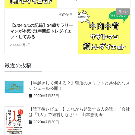
筋トレ
次の記事
【2/24-3/1の記録】34歳サラリー
マンが本気で1年間筋トレダイエ
ットしてみる
2020年3月2日
最近の投稿
【早起きして何する？】朝活のメリットと具体的なス
ケジュール公開！
2020年7月22日
【読了後レビュー】これから起業する人必読！『会社
は「1人」で経営しなさい 山本憲明著
2020年7月20日