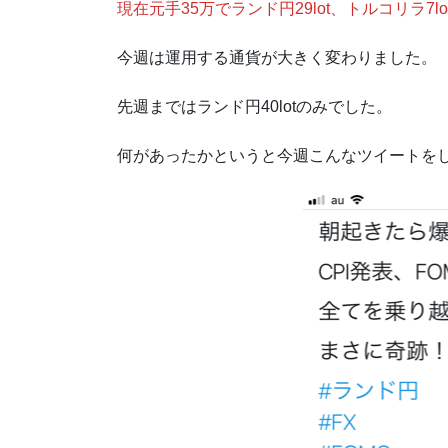
現在元手35万でランド円29lot、トルコリラ7l
今週は運用する通貨が大きく変わりました。
先週まではランド円40lotのみでした。
何があったかというと今週こんなツイートを