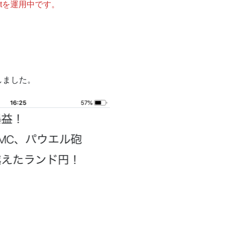
otを運用中です。
しました。