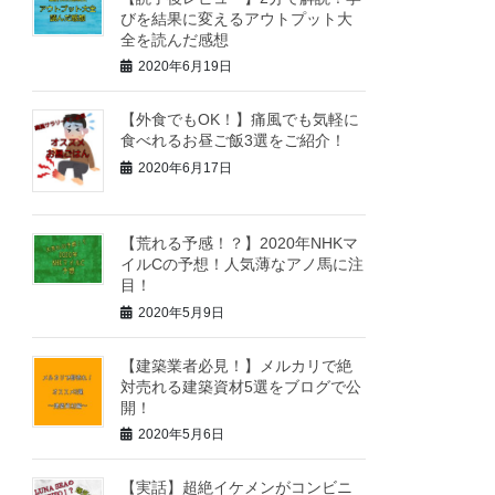
びを結果に変えるアウトプット大
全を読んだ感想
2020年6月19日
【外食でもOK！】痛風でも気軽に
食べれるお昼ご飯3選をご紹介！
2020年6月17日
【荒れる予感！？】2020年NHKマ
イルCの予想！人気薄なアノ馬に注
目！
2020年5月9日
【建築業者必見！】メルカリで絶
対売れる建築資材5選をブログで公
開！
2020年5月6日
【実話】超絶イケメンがコンビニ