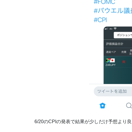
6/20のCPIの発表で結果が少しだけ予想より