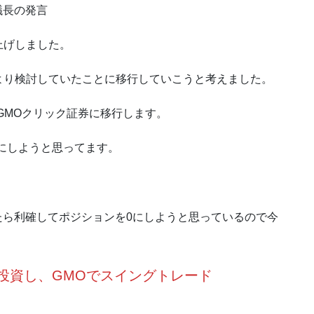
議長の発言
上げしました。
より検討していたことに移行していこうと考えました。
GMOクリック証券に移行します。
にしようと思ってます。
。
したら利確してポジションを0にしようと思っているので今
投資し、GMOでスイングトレード