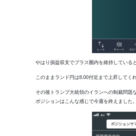
やはり損益収支でプラス圏内を維持している
このままランド円は8.00付近まで上昇して
その後トランプ大統領のイランへの制裁問題
ポジションはこんな感じで今週を終えました