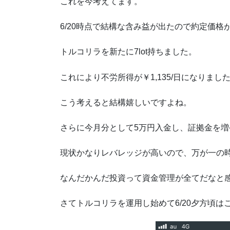
これを今考えてます。
6/20時点で結構な含み益が出たので約定価格が
トルコリラを新たに7lot持ちました。
これにより不労所得が￥1,135/日になりまし
こう考えると結構嬉しいですよね。
さらに今月分として5万円入金し、証拠金を増
現状かなりレバレッジが高いので、万が一の
なんだかんだ投資って資金管理が全てだなと
さてトルコリラを運用し始めて6/20夕方頃は