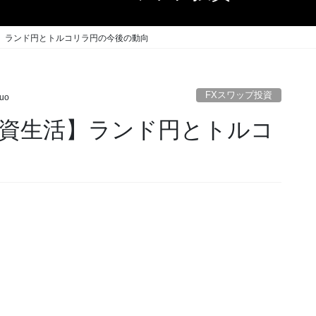
】ランド円とトルコリラ円の今後の動向
FXスワップ投資
uo
資生活】ランド円とトルコ