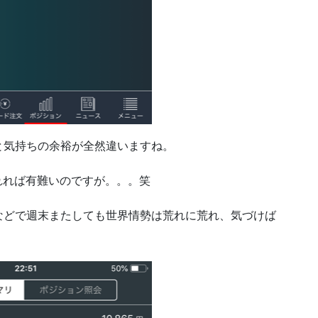
と気持ちの余裕が全然違いますね。
くれれば有難いのですが。。。笑
などで週末またしても世界情勢は荒れに荒れ、気づけば
。