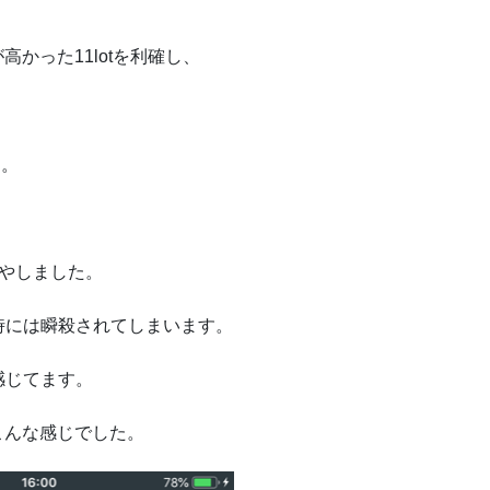
高かった11lotを利確し、
た。
やしました。
時には瞬殺されてしまいます。
感じてます。
こんな感じでした。